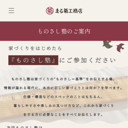
ンツへ
スキッ
プ
ものさし塾のご案内