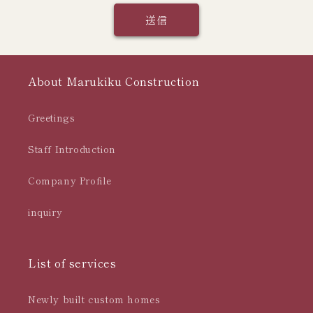
送信
About Marukiku Construction
Greetings
Staff Introduction
Company Profile
inquiry
List of services
Newly built custom homes