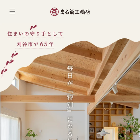
ンツへ
スキッ
プ