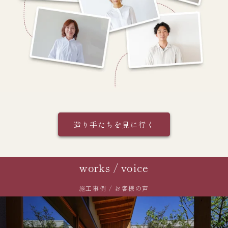
造り手たちを見に行く
works / voice
施工事例 / お客様の声