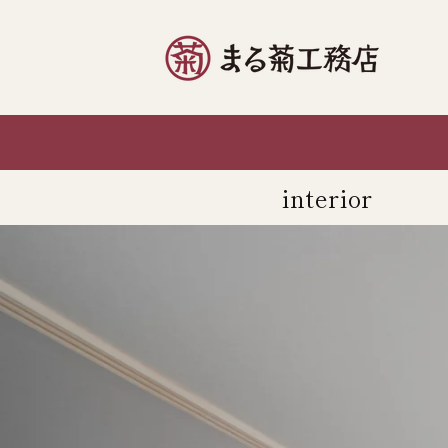
コンテ
ンツに
進む
interior