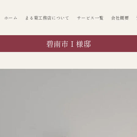
ホーム
まる菊工務店について
サービス一覧
会社概要
碧南市 I 様邸